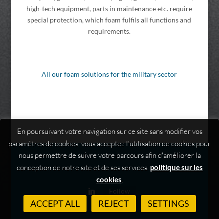
high-tech equipment, parts in maintenance etc. require
special protection, which foam fulfils all functions and
requirements.
All our foam solutions for the military sector
En poursuivant votre navigation sur ce site sans modifier vos
paramètres de cookies, vous acceptez l'utilisation de cookies pour
nous permettre de suivre votre parcours afin d'améliorer la
conception de notre site et de ses services.
politique sur les
cookies
.
Follow
ACCEPT ALL
REJECT
SETTINGS