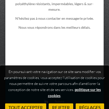
polyéthylène résistants, imperméables, légers & sur-
mesure.
N’hésitez pas à nous contacter en messagerie privée.
Nous vous répondrons dans les meilleurs délais.
En poursuivant votre navigation sur ce site sans modifier vos
paramètres de cookies, vous acceptez l'utilisation de cookies pour
nous permettre de suivre votre parcours afin d'améliorer la
conception de notre site et de ses services.
politique sur les
cookies
.
Suivre
TOUT ACCEPTER
REJETER
RÉGLAGES