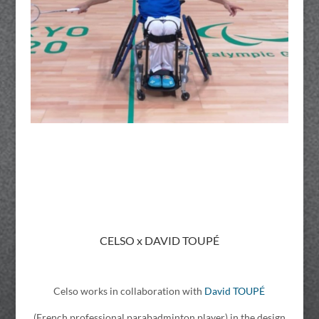
CELSO x DAVID TOUPÉ
Celso works in collaboration with
David TOUPÉ
(French professional parabadminton player) in the design